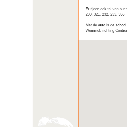
Er rijden ook tal van buss
230, 321, 232, 233, 356,
Met de auto is de school 
Wemmel, richting Centru