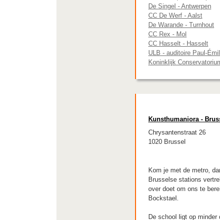
De Singel - Antwerpen
CC De Werf - Aalst
De Warande - Turnhout
CC Rex - Mol
CC Hasselt - Hasselt
ULB - auditoire Paul-Émi
Koninklijk Conservatoriu
Kunsthumaniora - Brus
Chrysantenstraat 26
1020 Brussel
Kom je met de metro, dan
Brusselse stations vertre
over doet om ons te bere
Bockstael.
De school ligt op minder 