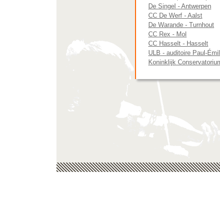
De Singel - Antwerpen
CC De Werf - Aalst
De Warande - Turnhout
CC Rex - Mol
CC Hasselt - Hasselt
ULB - auditoire Paul-Émi
Koninklijk Conservatoriu