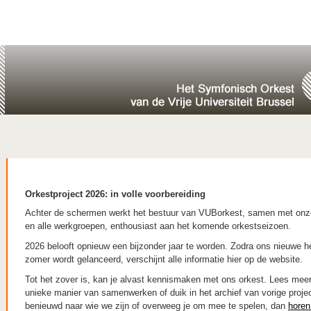
Orkestproject 2026: in volle voorbereiding
Achter de schermen werkt het bestuur van VUBorkest, samen met onze
en alle werkgroepen, enthousiast aan het komende orkestseizoen.
2026 belooft opnieuw een bijzonder jaar te worden. Zodra ons nieuwe he
zomer wordt gelanceerd, verschijnt alle informatie hier op de website.
Tot het zover is, kan je alvast kennismaken met ons orkest. Lees mee
unieke manier van samenwerken of duik in het archief van vorige proje
benieuwd naar wie we zijn of overweeg je om mee te spelen, dan
horen