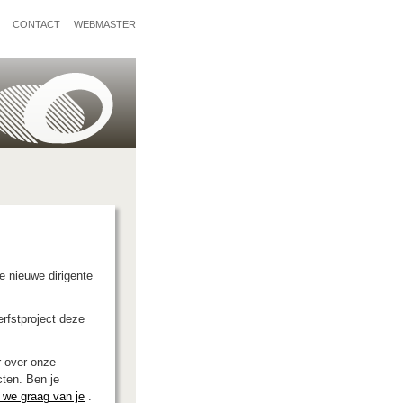
CONTACT
WEBMASTER
 nieuwe dirigente
rfstproject deze
r over onze
cten. Ben je
 we graag van je
.